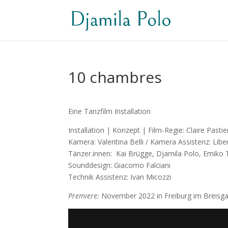
10 chambres
Eine Tanzfilm Installation
Installation | Konzept | Film-Regie: Claire Pasti
Kamera: Valentina Belli / Kamera Assistenz: Lib
Tänzer.innen: Kai Brügge, Djamila Polo, Emiko
Sounddesign: Giacomo Falciani
Technik Assistenz: Ivan Micozzi
Premiere:
November 2022 in Freiburg im Breisg